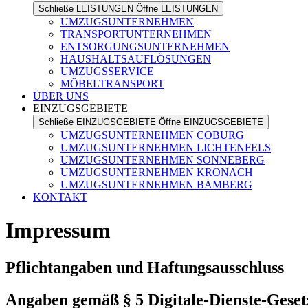
Schließe LEISTUNGEN
Öffne LEISTUNGEN
UMZUGSUNTERNEHMEN
TRANSPORTUNTERNEHMEN
ENTSORGUNGSUNTERNEHMEN
HAUSHALTSAUFLÖSUNGEN
UMZUGSSERVICE
MÖBELTRANSPORT
ÜBER UNS
EINZUGSGEBIETE
Schließe EINZUGSGEBIETE
Öffne EINZUGSGEBIETE
UMZUGSUNTERNEHMEN COBURG
UMZUGSUNTERNEHMEN LICHTENFELS
UMZUGSUNTERNEHMEN SONNEBERG
UMZUGSUNTERNEHMEN KRONACH
UMZUGSUNTERNEHMEN BAMBERG
KONTAKT
Impressum
Pflichtangaben und Haftungsausschluss
Angaben gemäß § 5 Digitale-Dienste-Gese