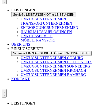
LEISTUNGEN
Schließe LEISTUNGEN
Öffne LEISTUNGEN
UMZUGSUNTERNEHMEN
TRANSPORTUNTERNEHMEN
ENTSORGUNGSUNTERNEHMEN
HAUSHALTSAUFLÖSUNGEN
UMZUGSSERVICE
MÖBELTRANSPORT
ÜBER UNS
EINZUGSGEBIETE
Schließe EINZUGSGEBIETE
Öffne EINZUGSGEBIETE
UMZUGSUNTERNEHMEN COBURG
UMZUGSUNTERNEHMEN LICHTENFELS
UMZUGSUNTERNEHMEN SONNEBERG
UMZUGSUNTERNEHMEN KRONACH
UMZUGSUNTERNEHMEN BAMBERG
KONTAKT
LEISTUNGEN