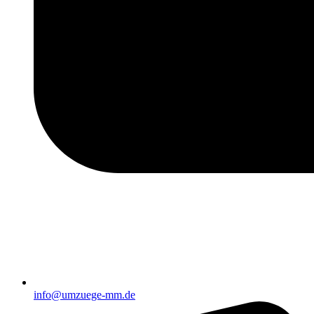
info@umzuege-mm.de