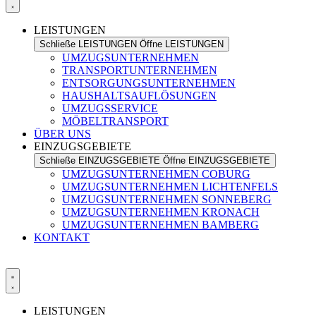
LEISTUNGEN
Schließe LEISTUNGEN
Öffne LEISTUNGEN
UMZUGSUNTERNEHMEN
TRANSPORTUNTERNEHMEN
ENTSORGUNGSUNTERNEHMEN
HAUSHALTSAUFLÖSUNGEN
UMZUGSSERVICE
MÖBELTRANSPORT
ÜBER UNS
EINZUGSGEBIETE
Schließe EINZUGSGEBIETE
Öffne EINZUGSGEBIETE
UMZUGSUNTERNEHMEN COBURG
UMZUGSUNTERNEHMEN LICHTENFELS
UMZUGSUNTERNEHMEN SONNEBERG
UMZUGSUNTERNEHMEN KRONACH
UMZUGSUNTERNEHMEN BAMBERG
KONTAKT
LEISTUNGEN