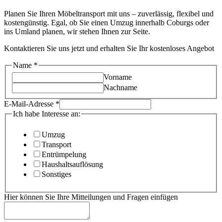
Planen Sie Ihren Möbeltransport mit uns – zuverlässig, flexibel und
kostengünstig. Egal, ob Sie einen Umzug innerhalb Coburgs oder
ins Umland planen, wir stehen Ihnen zur Seite.
Kontaktieren Sie uns jetzt und erhalten Sie Ihr kostenloses Angebot
Name
*
Vorname
Nachname
E-Mail-Adresse
*
Ich habe Interesse an:
Umzug
Transport
Entrümpelung
Haushaltsauflösung
Sonstiges
einfügen
Hier können Sie Ihre Mitteilungen und Fragen einfügen
können
Ihre