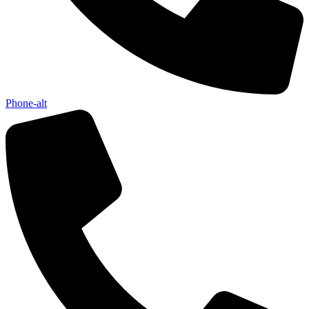
Phone-alt