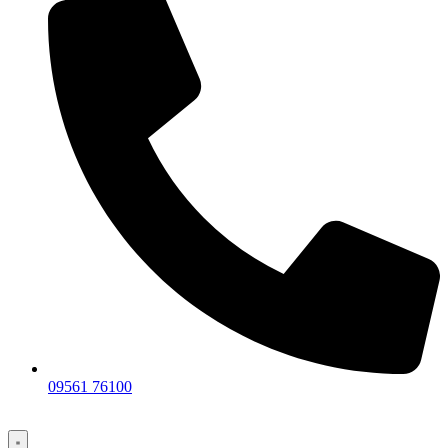
09561 76100