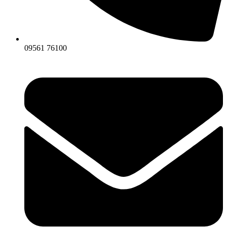
09561 76100