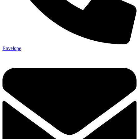
Envelope