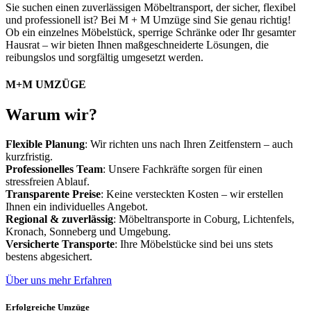
Sie suchen einen zuverlässigen Möbeltransport, der sicher, flexibel
und professionell ist? Bei M + M Umzüge sind Sie genau richtig!
Ob ein einzelnes Möbelstück, sperrige Schränke oder Ihr gesamter
Hausrat – wir bieten Ihnen maßgeschneiderte Lösungen, die
reibungslos und sorgfältig umgesetzt werden.
M+M UMZÜGE
Warum wir?
Flexible Planung
: Wir richten uns nach Ihren Zeitfenstern – auch
kurzfristig.
Professionelles Team
: Unsere Fachkräfte sorgen für einen
stressfreien Ablauf.
Transparente Preise
: Keine versteckten Kosten – wir erstellen
Ihnen ein individuelles Angebot.
Regional & zuverlässig
: Möbeltransporte in Coburg, Lichtenfels,
Kronach, Sonneberg und Umgebung.
Versicherte Transporte
: Ihre Möbelstücke sind bei uns stets
bestens abgesichert.
Über uns mehr Erfahren
Erfolgreiche Umzüge