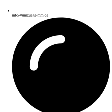
info@umzuege-mm.de