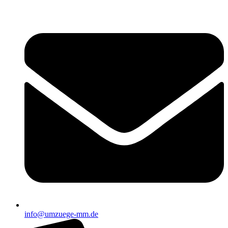
info@umzuege-mm.de