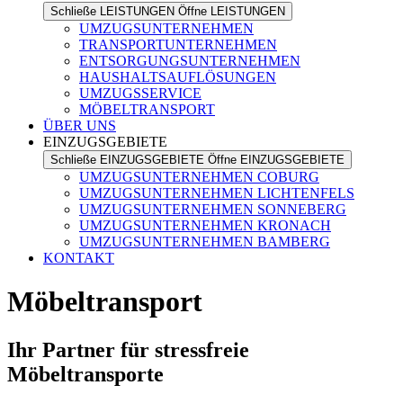
Schließe LEISTUNGEN
Öffne LEISTUNGEN
UMZUGSUNTERNEHMEN
TRANSPORTUNTERNEHMEN
ENTSORGUNGSUNTERNEHMEN
HAUSHALTSAUFLÖSUNGEN
UMZUGSSERVICE
MÖBELTRANSPORT
ÜBER UNS
EINZUGSGEBIETE
Schließe EINZUGSGEBIETE
Öffne EINZUGSGEBIETE
UMZUGSUNTERNEHMEN COBURG
UMZUGSUNTERNEHMEN LICHTENFELS
UMZUGSUNTERNEHMEN SONNEBERG
UMZUGSUNTERNEHMEN KRONACH
UMZUGSUNTERNEHMEN BAMBERG
KONTAKT
Möbeltransport
Ihr Partner für stressfreie
Möbeltransporte