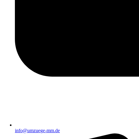
info@umzuege-mm.de