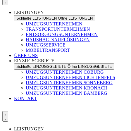
LEISTUNGEN
Schließe LEISTUNGEN
Öffne LEISTUNGEN
UMZUGSUNTERNEHMEN
TRANSPORTUNTERNEHMEN
ENTSORGUNGSUNTERNEHMEN
HAUSHALTSAUFLÖSUNGEN
UMZUGSSERVICE
MÖBELTRANSPORT
ÜBER UNS
EINZUGSGEBIETE
Schließe EINZUGSGEBIETE
Öffne EINZUGSGEBIETE
UMZUGSUNTERNEHMEN COBURG
UMZUGSUNTERNEHMEN LICHTENFELS
UMZUGSUNTERNEHMEN SONNEBERG
UMZUGSUNTERNEHMEN KRONACH
UMZUGSUNTERNEHMEN BAMBERG
KONTAKT
LEISTUNGEN