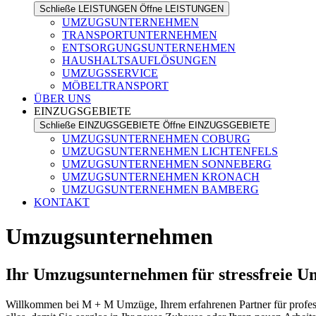
Schließe LEISTUNGEN
Öffne LEISTUNGEN
UMZUGSUNTERNEHMEN
TRANSPORTUNTERNEHMEN
ENTSORGUNGSUNTERNEHMEN
HAUSHALTSAUFLÖSUNGEN
UMZUGSSERVICE
MÖBELTRANSPORT
ÜBER UNS
EINZUGSGEBIETE
Schließe EINZUGSGEBIETE
Öffne EINZUGSGEBIETE
UMZUGSUNTERNEHMEN COBURG
UMZUGSUNTERNEHMEN LICHTENFELS
UMZUGSUNTERNEHMEN SONNEBERG
UMZUGSUNTERNEHMEN KRONACH
UMZUGSUNTERNEHMEN BAMBERG
KONTAKT
Umzugsunternehmen
Ihr Umzugsunternehmen für stressfreie 
Willkommen bei M + M Umzüge, Ihrem erfahrenen Partner für profess